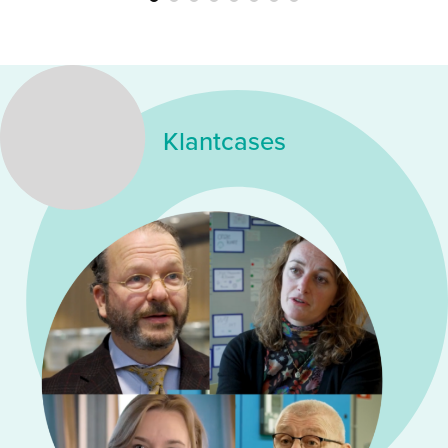
Klantcases