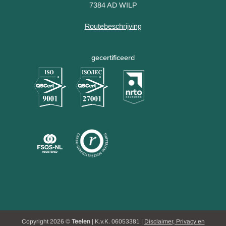
7384 AD WILP
Routebeschrijving
gecertificeerd
Copyright 2026 ©
Teelen
| K.v.K. 06053381 |
Disclaimer, Privacy en