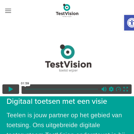
de
Skip
inhoud
to
T
content
Digitaal toetsen met een visie
Teelen is jouw partner op het gebied van
toetsing. Ons uitgebreide digitale