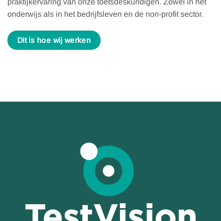
praktijkervaring van onze toetsdeskundigen. Zowel in het
onderwijs als in het bedrijfsleven en de non-profit sector.
Dit is hoe wij werken