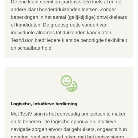
De ene klant neemt op jaarbasis één toets af en de
andere klant honderdduizenden toetsen. Zonder
beperkingen in het aantal (gelijktijdige) ontwikkelaars
of kandidaten. De groepsgrootte varieert van
individuele afnames tot duizenden kandidaten.
TestVision biedt iedere klant de benodigde flexibiliteit
en schaalbaarheid.
Logische, intuïtieve bediening
Met TestVision is het eenvoudig om toetsen te maken
en te beheren. De logische opbouw en intuïtieve
navigatie zorgen ervoor dat gebruikers, ongeacht hun
ervaring, snel vertrouwd raken met het toetssysteem.